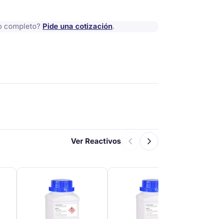
io completo?
Pide una cotización
.
Ver Reactivos