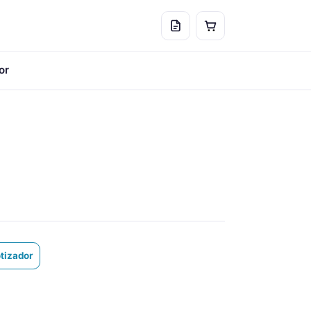
or
otizador