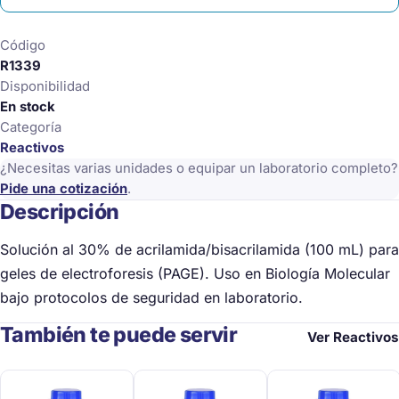
Ml)
cantidad
Código
R1339
Disponibilidad
En stock
Categoría
Reactivos
¿Necesitas varias unidades o equipar un laboratorio completo?
Pide una cotización
.
Descripción
Solución al 30% de acrilamida/bisacrilamida (100 mL) para
geles de electroforesis (PAGE). Uso en Biología Molecular
bajo protocolos de seguridad en laboratorio.
También te puede servir
Ver Reactivos