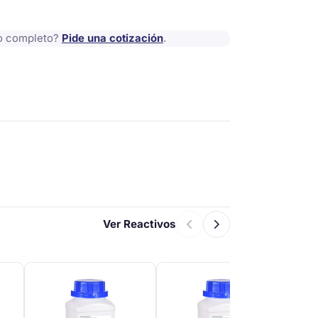
io completo?
Pide una cotización
.
Ver Reactivos