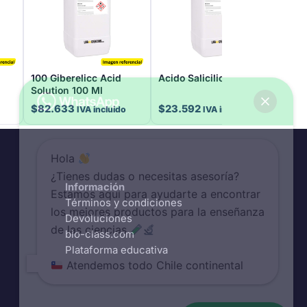
100 Giberelicc Acid
Acido Salicilico
Acid
Solution 100 Ml
$
82.633
$
23.592
$
10
IVA incluido
IVA incluido
Hola
¿Tienes dudas o necesitas asesoría?
Información
Estamos aquí para ayudarte a encontrar
Términos y condiciones
los mejores productos para la enseñanza
Devoluciones
de las ciencias
bio-class.com
Plataforma educativa
Atendemos todo Chile continental