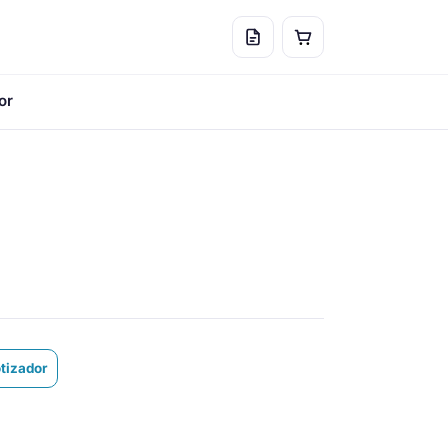
or
otizador