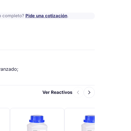
io completo?
Pide una cotización
.
vanzado;
Ver Reactivos