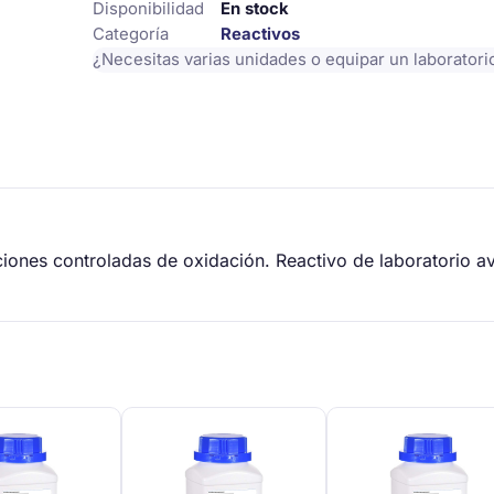
cantidad
Disponibilidad
En stock
Categoría
Reactivos
¿Necesitas varias unidades o equipar un laborator
ones controladas de oxidación. Reactivo de laboratorio a