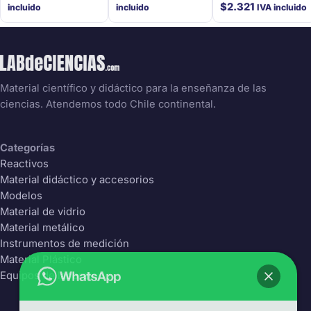
$
2.321
incluido
incluido
IVA incluido
Material científico y didáctico para la enseñanza de las
ciencias. Atendemos todo Chile continental.
Categorías
Reactivos
Material didáctico y accesorios
Modelos
Material de vidrio
Material metálico
Instrumentos de medición
Material Plástico
Equipos de laboratorio