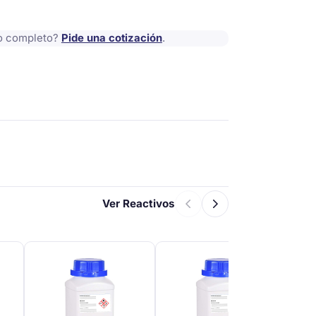
io completo?
Pide una cotización
.
Ver Reactivos