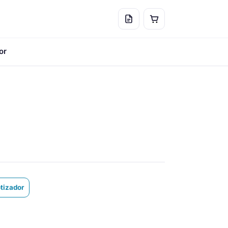
or
otizador