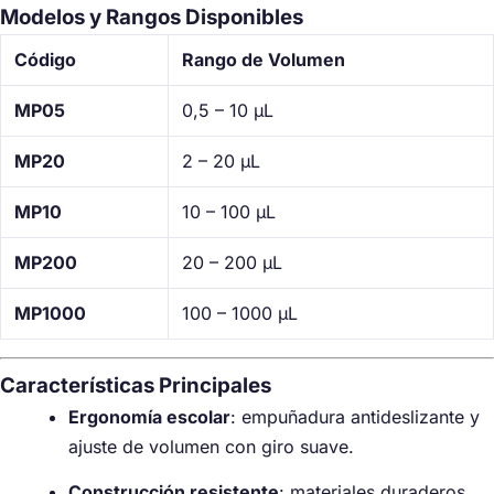
Modelos y Rangos Disponibles
Código
Rango de Volumen
MP05
0,5 – 10 µL
MP20
2 – 20 µL
MP10
10 – 100 µL
MP200
20 – 200 µL
MP1000
100 – 1000 µL
Características Principales
Ergonomía escolar
: empuñadura antideslizante y
ajuste de volumen con giro suave.
Construcción resistente
: materiales duraderos,