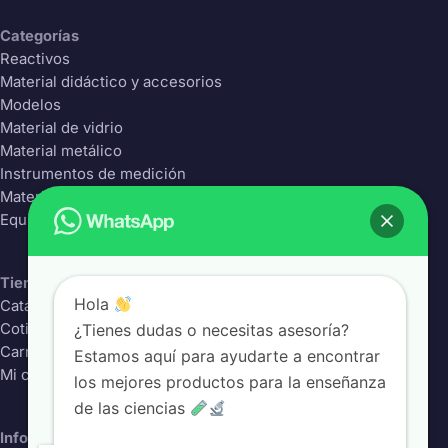
Categorías
Reactivos
Material didáctico y accesorios
Modelos
Material de vidrio
Material metálico
Instrumentos de medición
Material Plástico
Equipos de laboratorio
Tienda
Hola
Catálogo completo
¿Tienes dudas o necesitas asesoría?
Cotizador
Carrito
Estamos aquí para ayudarte a encontrar
Mi cuenta
los mejores productos para la enseñanza
de las ciencias
Información