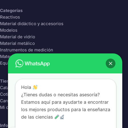
Categorías
Reactivos
Material didáctico y accesorios
Modelos
Material de vidrio
Material metálico
Instrumentos de medición
Material Plástico
Equipos de laboratorio
Tienda
Hola
Catálogo completo
¿Tienes dudas o necesitas asesoría?
Cotizador
Carrito
Estamos aquí para ayudarte a encontrar
Mi cuenta
los mejores productos para la enseñanza
de las ciencias
Información