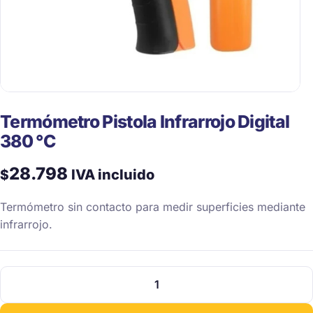
Termómetro Pistola Infrarrojo Digital
380 °C
28.798
$
IVA incluido
Termómetro sin contacto para medir superficies mediante
infrarrojo.
Termómetro
Pistola
Infrarrojo