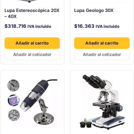
Lupa Estereoscópica 20X
Lupa Geologo 30X
– 40X
$
318.716
$
16.363
IVA incluido
IVA incluido
Añadir al carrito
Añadir al carrito
Añadir al cotizador
Añadir al cotizador