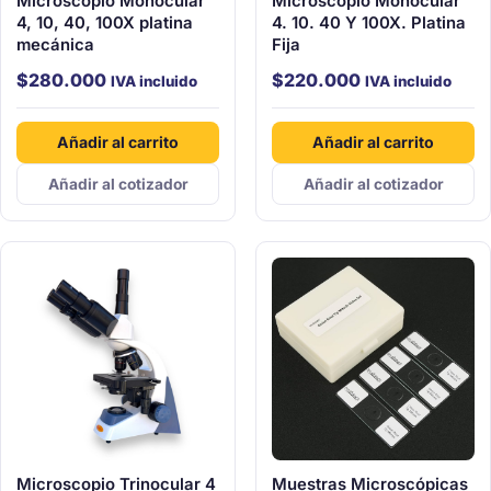
Microscopio Monocular
Microscopio Monocular
4, 10, 40, 100X platina
4. 10. 40 Y 100X. Platina
mecánica
Fija
$
280.000
$
220.000
IVA incluido
IVA incluido
Añadir al carrito
Añadir al carrito
Añadir al cotizador
Añadir al cotizador
Microscopio Trinocular 4
Muestras Microscópicas