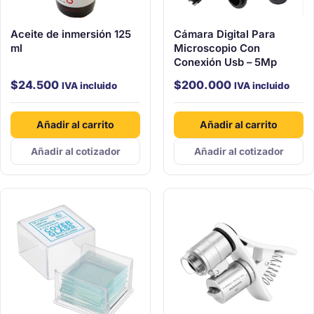
Aceite de inmersión 125
Cámara Digital Para
ml
Microscopio Con
Conexión Usb – 5Mp
$
24.500
$
200.000
IVA incluido
IVA incluido
Añadir al carrito
Añadir al carrito
Añadir al cotizador
Añadir al cotizador