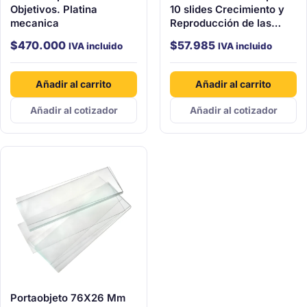
Objetivos. Platina
10 slides Crecimiento y
mecanica
Reproducción de las
Células
$
470.000
$
57.985
IVA incluido
IVA incluido
Añadir al carrito
Añadir al carrito
Añadir al cotizador
Añadir al cotizador
Portaobjeto 76X26 Mm