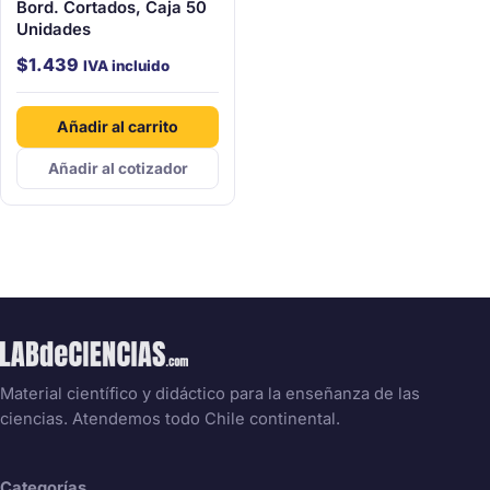
Bord. Cortados, Caja 50
Unidades
$
1.439
IVA incluido
Añadir al carrito
Añadir al cotizador
Material científico y didáctico para la enseñanza de las
ciencias. Atendemos todo Chile continental.
Categorías