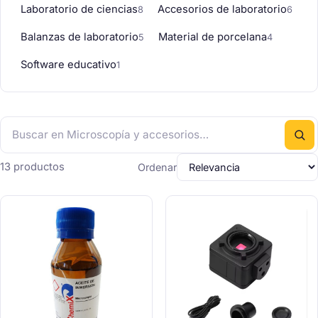
Laboratorio de ciencias
Accesorios de laboratorio
8
6
Balanzas de laboratorio
Material de porcelana
5
4
Software educativo
1
13 productos
Ordenar