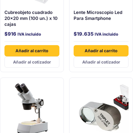
Cubreobjeto cuadrado
Lente Microscopio Led
20×20 mm (100 un.) x 10
Para Smartphone
cajas
$
916
$
19.635
IVA incluido
IVA incluido
Añadir al carrito
Añadir al carrito
Añadir al cotizador
Añadir al cotizador