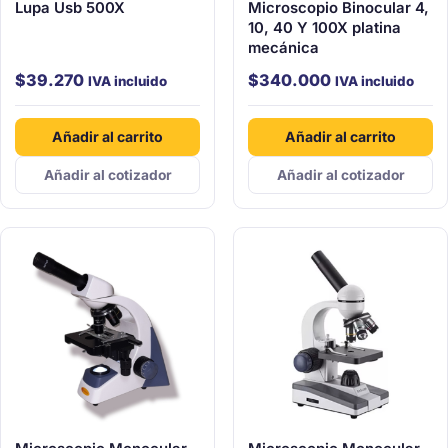
Lupa Usb 500X
Microscopio Binocular 4,
10, 40 Y 100X platina
mecánica
$
39.270
$
340.000
IVA incluido
IVA incluido
Añadir al carrito
Añadir al carrito
Añadir al cotizador
Añadir al cotizador