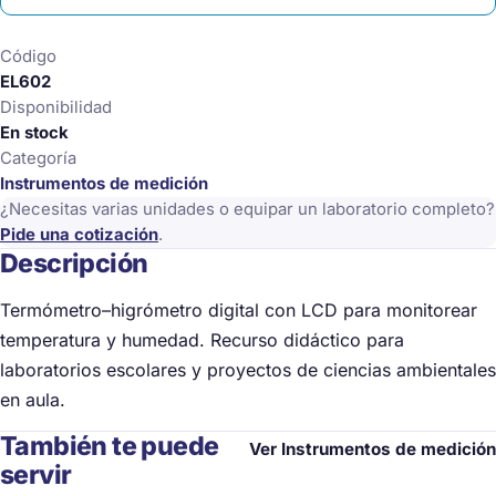
cantidad
Código
EL602
Disponibilidad
En stock
Categoría
Instrumentos de medición
¿Necesitas varias unidades o equipar un laboratorio completo?
Pide una cotización
.
Descripción
Termómetro–higrómetro digital con LCD para monitorear
temperatura y humedad. Recurso didáctico para
laboratorios escolares y proyectos de ciencias ambientales
en aula.
También te puede
Ver Instrumentos de medición
servir