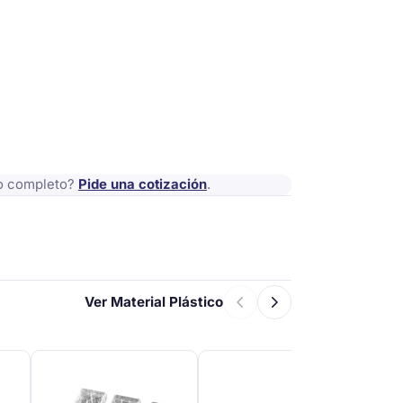
io completo?
Pide una cotización
.
Ver Material Plástico