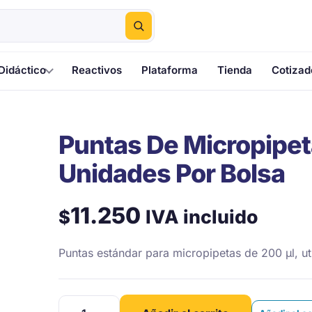
Didáctico
Reactivos
Plataforma
Tienda
Cotizad
Puntas De Micropipet
Unidades Por Bolsa
11.250
IVA incluido
$
Puntas estándar para micropipetas de 200 µl, uti
Puntas