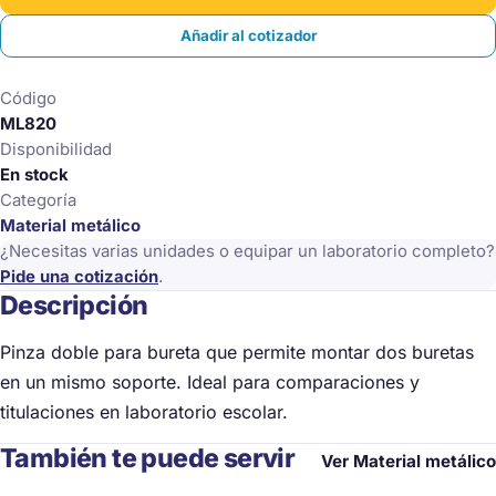
cantidad
Añadir al cotizador
Código
ML820
Disponibilidad
En stock
Categoría
Material metálico
¿Necesitas varias unidades o equipar un laboratorio completo?
Pide una cotización
.
Descripción
Pinza doble para bureta que permite montar dos buretas
en un mismo soporte. Ideal para comparaciones y
titulaciones en laboratorio escolar.
También te puede servir
Ver Material metálico