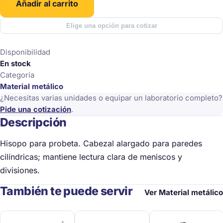
Añadir al carrito
Elige una opción para cotizar
Disponibilidad
En stock
Categoría
Material metálico
¿Necesitas varias unidades o equipar un laboratorio completo?
Pide una cotización
.
Descripción
Hisopo para probeta. Cabezal alargado para paredes
cilíndricas; mantiene lectura clara de meniscos y
divisiones.
También te puede servir
Ver Material metálico