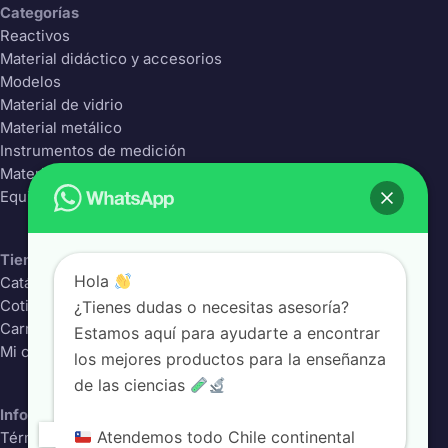
Categorías
Reactivos
Material didáctico y accesorios
Modelos
Material de vidrio
Material metálico
Instrumentos de medición
Material Plástico
Equipos de laboratorio
Tienda
Hola
Catálogo completo
¿Tienes dudas o necesitas asesoría?
Cotizador
Carrito
Estamos aquí para ayudarte a encontrar
Mi cuenta
los mejores productos para la enseñanza
de las ciencias
Información
Atendemos todo Chile continental
Términos y condiciones