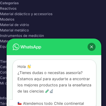
Categorías
Reactivos
Material didáctico y accesorios
Modelos
Material de vidrio
Material metálico
Instrumentos de medición
Material Plástico
Equipos de laboratorio
Tienda
Hola
Catálogo completo
¿Tienes dudas o necesitas asesoría?
Cotizador
Carrito
Estamos aquí para ayudarte a encontrar
Mi cuenta
los mejores productos para la enseñanza
de las ciencias
Información
Atendemos todo Chile continental
Términos y condiciones