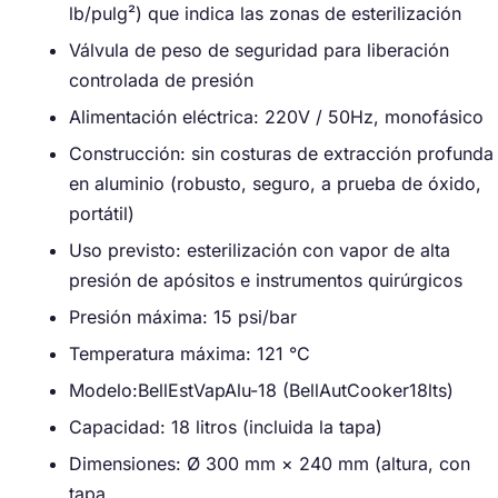
lb/pulg²) que indica las zonas de esterilización
Válvula de peso de seguridad para liberación
controlada de presión
Alimentación eléctrica: 220V / 50Hz, monofásico
Construcción: sin costuras de extracción profunda
en aluminio (robusto, seguro, a prueba de óxido,
portátil)
Uso previsto: esterilización con vapor de alta
presión de apósitos e instrumentos quirúrgicos
Presión máxima: 15 psi/bar
Temperatura máxima: 121 °C
Modelo:BellEstVapAlu-18 (BellAutCooker18lts)
Capacidad: 18 litros (incluida la tapa)
Dimensiones: Ø 300 mm × 240 mm (altura, con
tapa