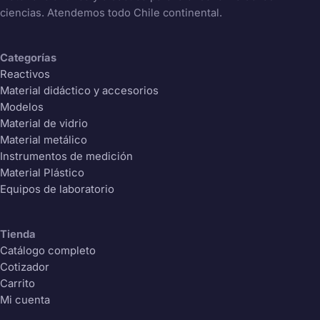
ciencias. Atendemos todo Chile continental.
Categorías
Reactivos
Material didáctico y accesorios
Modelos
Material de vidrio
Material metálico
Instrumentos de medición
Material Plástico
Equipos de laboratorio
Tienda
Hola
Catálogo completo
¿Tienes dudas o necesitas asesoría?
Cotizador
Carrito
Estamos aquí para ayudarte a encontrar
Mi cuenta
los mejores productos para la enseñanza