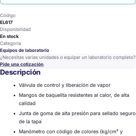
de
aluminio
Código
18L
EL617
cantidad
Disponibilidad
En stock
Categoría
Equipos de laboratorio
¿Necesitas varias unidades o equipar un laboratorio completo?
Pide una cotización
.
Descripción
Válvula de control y liberación de vapor
Mangos de baquelita resistentes al calor, de alta
calidad
Junta de goma de alta presión para sellado seguro
de la tapa
Manómetro con código de colores (kg/cm² y