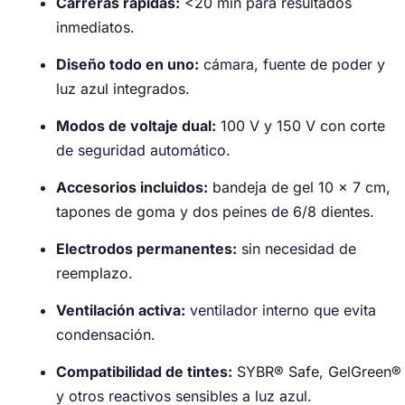
Carreras rápidas:
<20 min para resultados
inmediatos.
Diseño todo en uno:
cámara, fuente de poder y
luz azul integrados.
Modos de voltaje dual:
100 V y 150 V con corte
de seguridad automático.
Accesorios incluidos:
bandeja de gel 10 × 7 cm,
tapones de goma y dos peines de 6/8 dientes.
Electrodos permanentes:
sin necesidad de
reemplazo.
Ventilación activa:
ventilador interno que evita
condensación.
Compatibilidad de tintes:
SYBR® Safe, GelGreen®
y otros reactivos sensibles a luz azul.