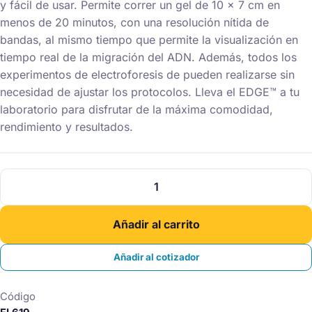
y fácil de usar. Permite correr un gel de 10 x 7 cm en
menos de 20 minutos, con una resolución nítida de
bandas, al mismo tiempo que permite la visualización en
tiempo real de la migración del ADN. Además, todos los
experimentos de electroforesis de pueden realizarse sin
necesidad de ajustar los protocolos. Lleva el EDGE™ a tu
laboratorio para disfrutar de la máxima comodidad,
rendimiento y resultados.
Sistema
integrado
de
Añadir al carrito
electroforesis
ADN
Añadir al cotizador
cantidad
Código