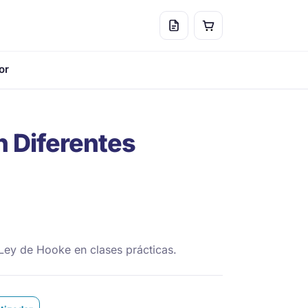
or
n Diferentes
 Ley de Hooke en clases prácticas.