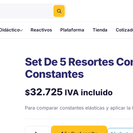
Didáctico
Reactivos
Plataforma
Tienda
Cotizad
Set De 5 Resortes Co
Constantes
32.725
IVA incluido
$
Para comparar constantes elásticas y aplicar la
Set