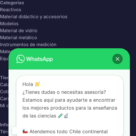
Categorías
Reactivos
Material didáctico y accesorios
Modelos
Material de vidrio
Material metálico
Instrumentos de medición
Material Plástico
Equipos de laboratorio
Tienda
Hola
Catálogo completo
¿Tienes dudas o necesitas asesoría?
Cotizador
Carrito
Estamos aquí para ayudarte a encontrar
Mi cuenta
los mejores productos para la enseñanza
de las ciencias
Información
Atendemos todo Chile continental
Términos y condiciones