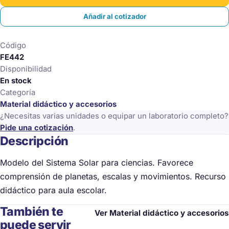
cantidad
Añadir al cotizador
Código
FE442
Disponibilidad
En stock
Categoría
Material didáctico y accesorios
¿Necesitas varias unidades o equipar un laboratorio completo?
Pide una cotización
.
Descripción
Modelo del Sistema Solar para ciencias. Favorece
comprensión de planetas, escalas y movimientos. Recurso
didáctico para aula escolar.
También te
Ver Material didáctico y accesorios
puede servir