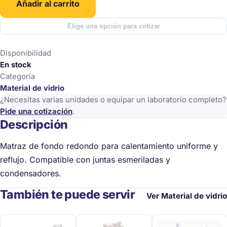
Añadir al carrito
cantidad
Elige una opción para cotizar
Disponibilidad
En stock
Categoría
Material de vidrio
¿Necesitas varias unidades o equipar un laboratorio completo?
Pide una cotización
.
Descripción
Matraz de fondo redondo para calentamiento uniforme y
reflujo. Compatible con juntas esmeriladas y
condensadores.
También te puede servir
Ver Material de vidrio