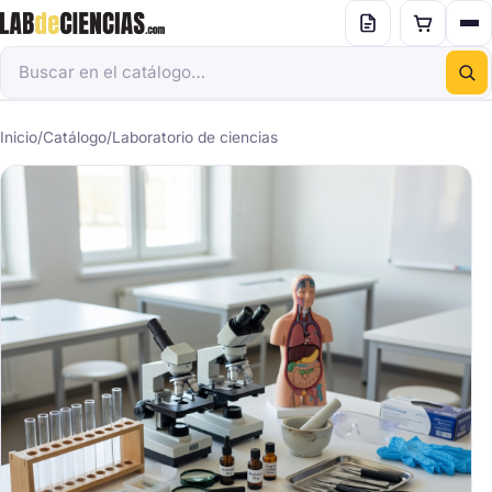
Inicio
/
Catálogo
/
Laboratorio de ciencias