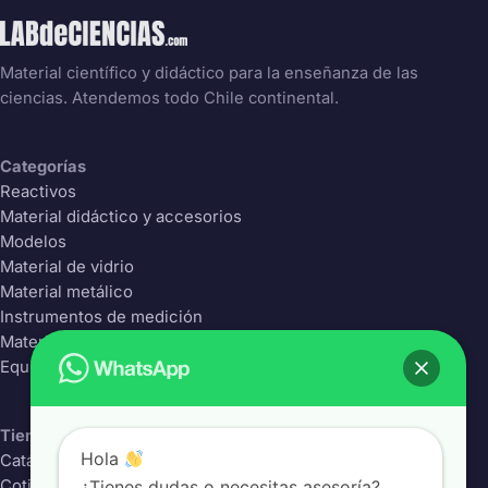
Material científico y didáctico para la enseñanza de las
ciencias. Atendemos todo Chile continental.
Categorías
Reactivos
Material didáctico y accesorios
Modelos
Material de vidrio
Material metálico
Instrumentos de medición
Material Plástico
Equipos de laboratorio
Tienda
Hola
Catálogo completo
¿Tienes dudas o necesitas asesoría?
Cotizador