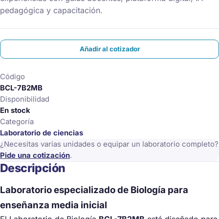
pedagógica y capacitación.
Añadir al cotizador
Código
BCL-7B2MB
Disponibilidad
En stock
Categoría
Laboratorio de ciencias
¿Necesitas varias unidades o equipar un laboratorio completo?
Pide una cotización
.
Descripción
Laboratorio especializado de Biología para
enseñanza media inicial