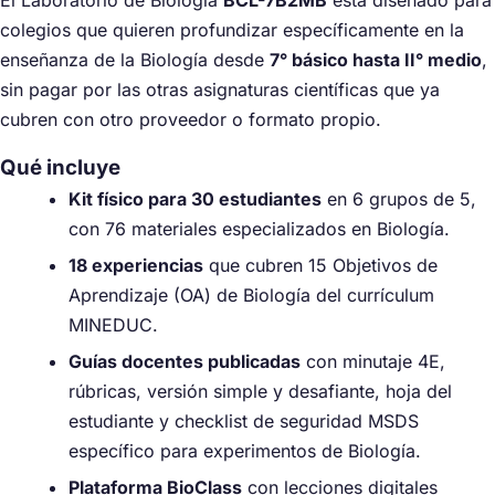
El Laboratorio de Biología
BCL-7B2MB
está diseñado para
colegios que quieren profundizar específicamente en la
enseñanza de la Biología desde
7° básico hasta II° medio
,
sin pagar por las otras asignaturas científicas que ya
cubren con otro proveedor o formato propio.
Qué incluye
Kit físico para 30 estudiantes
en 6 grupos de 5,
con 76 materiales especializados en Biología.
18 experiencias
que cubren 15 Objetivos de
Aprendizaje (OA) de Biología del currículum
MINEDUC.
Guías docentes publicadas
con minutaje 4E,
rúbricas, versión simple y desafiante, hoja del
estudiante y checklist de seguridad MSDS
específico para experimentos de Biología.
Plataforma BioClass
con lecciones digitales