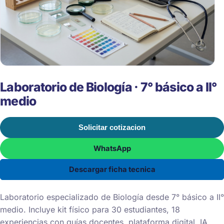
Laboratorio de Biología · 7° básico a II°
medio
Solicitar cotizacion
WhatsApp
Descargar ficha tecnica
Laboratorio especializado de Biología desde 7° básico a II°
medio. Incluye kit físico para 30 estudiantes, 18
experiencias con guías docentes, plataforma digital, IA