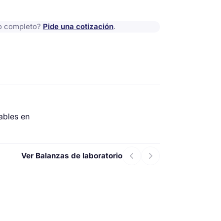
io completo?
Pide una cotización
.
ables en
Ver Balanzas de laboratorio