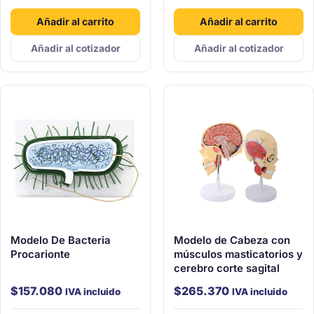
Añadir al carrito
Añadir al carrito
Añadir al cotizador
Añadir al cotizador
Modelo De Bacteria
Modelo de Cabeza con
Procarionte
músculos masticatorios y
cerebro corte sagital
$
157.080
$
265.370
IVA incluido
IVA incluido