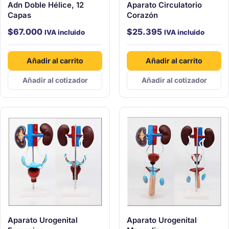
Adn Doble Hélice, 12
Aparato Circulatorio
Capas
Corazón
$
67.000
$
25.395
IVA incluido
IVA incluido
Añadir al carrito
Añadir al carrito
Añadir al cotizador
Añadir al cotizador
Aparato Urogenital
Aparato Urogenital