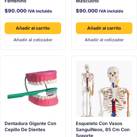
Femenino
Masculino
$
90.000
$
90.000
IVA incluido
IVA incluido
Añadir al carrito
Añadir al carrito
Añadir al cotizador
Añadir al cotizador
Dentadura Gigante Con
Esqueleto Con Vasos
Cepillo De Dientes
Sanguí­Neos, 85 Cm Con
Soporte