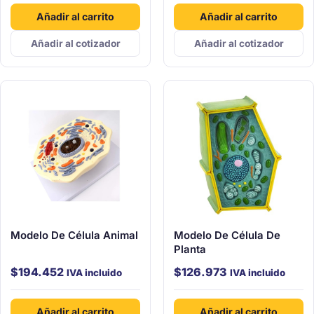
Añadir al carrito
Añadir al carrito
Añadir al cotizador
Añadir al cotizador
Modelo De Célula Animal
Modelo De Célula De
Planta
$
194.452
$
126.973
IVA incluido
IVA incluido
Añadir al carrito
Añadir al carrito