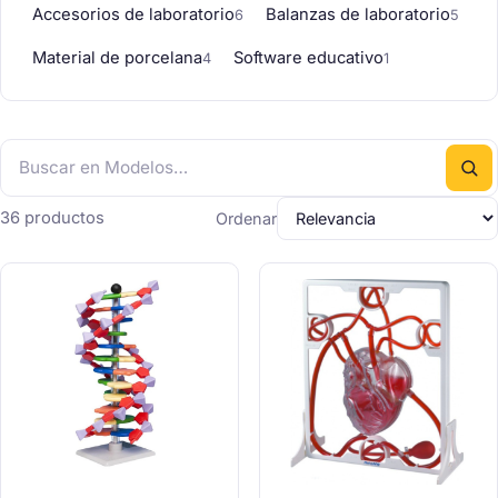
Accesorios de laboratorio
Balanzas de laboratorio
6
5
Material de porcelana
Software educativo
4
1
36 productos
Ordenar