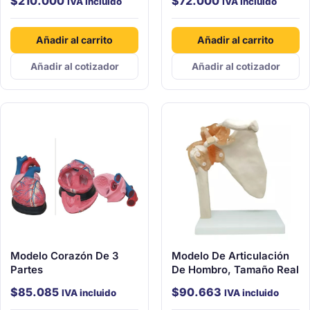
$
210.000
$
72.000
IVA incluido
IVA incluido
Añadir al carrito
Añadir al carrito
Añadir al cotizador
Añadir al cotizador
Modelo Corazón De 3
Modelo De Articulación
Partes
De Hombro, Tamaño Real
$
85.085
$
90.663
IVA incluido
IVA incluido