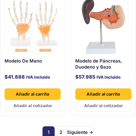
Modelo De Mano
Modelo de Páncreas,
Duodeno y Bazo
$
41.888
$
57.985
IVA incluido
IVA incluido
Añadir al carrito
Añadir al carrito
Añadir al cotizador
Añadir al cotizador
1
2
Siguiente →