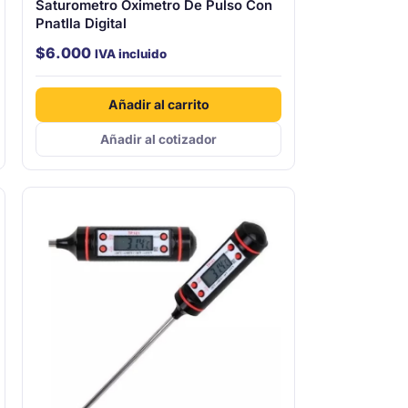
Saturometro Oximetro De Pulso Con
Pnatlla Digital
$
6.000
IVA incluido
Añadir al carrito
Añadir al cotizador