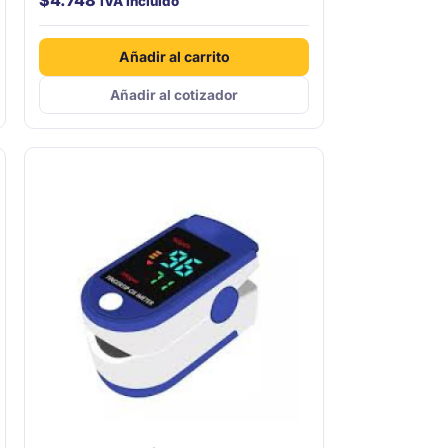
$
4.748
IVA incluido
Añadir al carrito
Añadir al cotizador