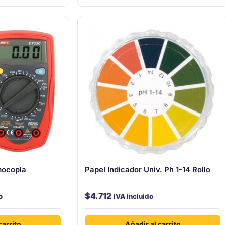
mocopla
Papel Indicador Univ. Ph 1-14 Rollo
$
4.712
o
IVA incluido
carrito
Añadir al carrito