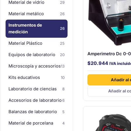
Material de vidrio
29
Material metálico
26
Instrumentos de
26
medición
Material Plástico
25
Amperimetro Dc 0-0
Equipos de laboratorio
20
$
20.944
IVA incluid
Microscopía y accesorios
13
Kits educativos
10
Añadir al 
Laboratorio de ciencias
8
Añadir al c
Accesorios de laboratorio
6
Balanzas de laboratorio
5
Material de porcelana
4