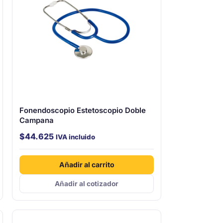
Fonendoscopio Estetoscopio Doble
Campana
$
44.625
IVA incluido
Añadir al carrito
Añadir al cotizador