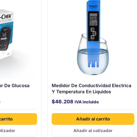
or De Glucosa
Medidor De Conductividad Electrica
Y Temperatura En Liquidos
$
46.208
o
IVA incluido
carrito
Añadir al carrito
otizador
Añadir al cotizador