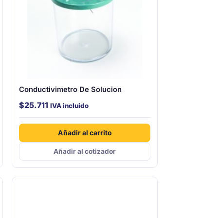
Conductivimetro De Solucion
$
25.711
IVA incluido
Añadir al carrito
Añadir al cotizador