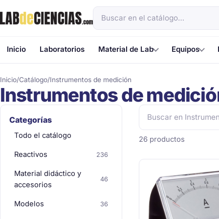
Inicio
Laboratorios
Material de Lab
Equipos
Inicio
/
Catálogo
/
Instrumentos de medición
Instrumentos de medició
Categorías
Todo el catálogo
26 productos
Reactivos
236
Material didáctico y
46
accesorios
Modelos
36