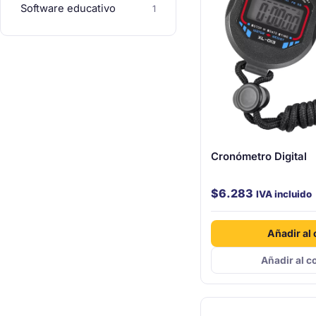
Software educativo
1
Cronómetro Digital
$
6.283
IVA incluido
Añadir al 
Añadir al c